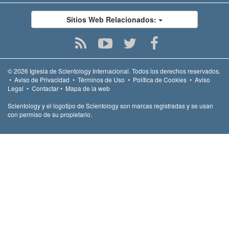
Sitios Web Relacionados:
© 2026
Iglesia de Scientology Internacional.
Todos los derechos reservados.
•
Aviso de Privacidad
•
Términos de Uso
•
Política de Cookies
•
Aviso
Legal
•
Contactar
•
Mapa de la web
Scientology y el logotipo de Scientology son marcas registradas y se usan
con permiso de su propietario.