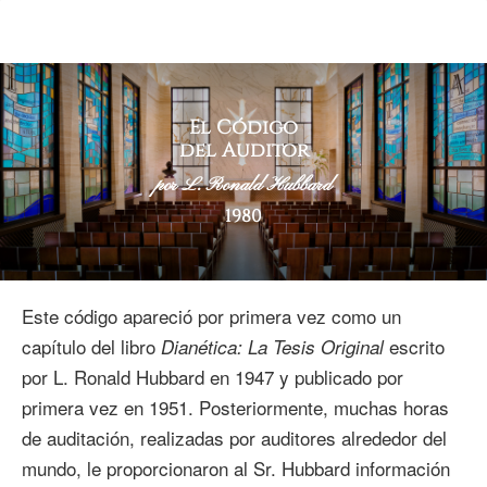
El Código
del Auditor
por L. Ronald Hubbard
1980
Este código apareció por primera vez como un
capítulo del libro
escrito
Dianética: La Tesis Original
por L. Ronald Hubbard en 1947 y publicado por
primera vez en 1951. Posteriormente, muchas horas
de auditación, realizadas por auditores alrededor del
mundo, le proporcionaron al Sr. Hubbard información