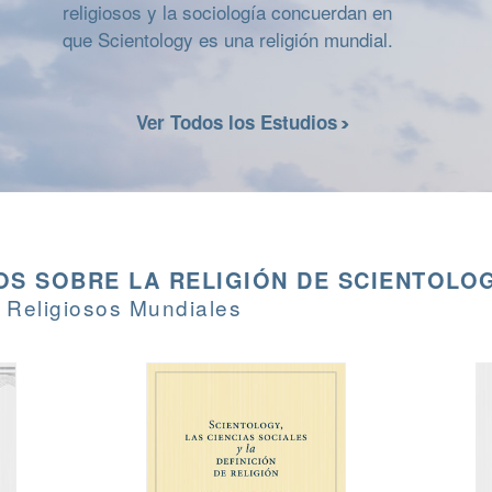
religiosos y la sociología concuerdan en
que Scientology es una religión mundial.
Ver Todos los Estudios
S SOBRE LA RELIGIÓN DE SCIENTOLO
 Religiosos Mundiales