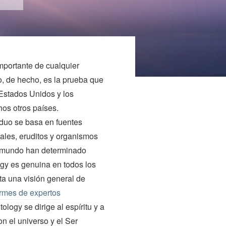
mportante de cualquier
o, de hecho, es la prueba que
Estados Unidos y los
os otros países.
iduo se basa en fuentes
ales, eruditos y organismos
 mundo han determinado
gy es genuina en todos los
rta una visión general de
ormes de expertos
logy se dirige al espíritu y a
n el universo y el Ser