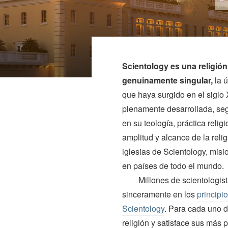
Scientology es una religi
genuinamente singular,
la ú
que haya surgido en el siglo 
plenamente desarrollada, seg
en su teología, práctica relig
amplitud y alcance de la reli
iglesias de Scientology, misi
en países de todo el mundo.
Millones de scientologis
sinceramente en los
principio
Scientology
. Para cada uno d
religión y satisface sus más