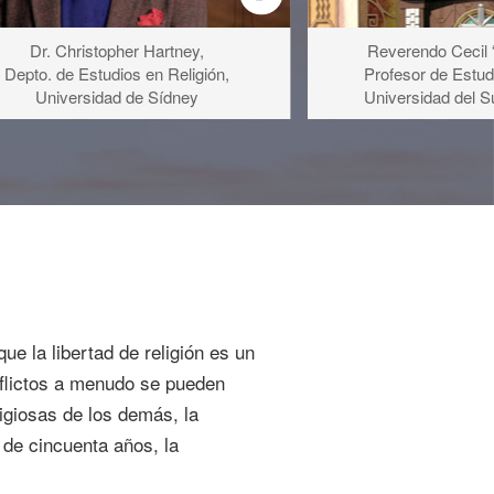
Dr. Christopher Hartney,
Reverendo Cecil 
Depto. de Estudios en Religión,
Profesor de Estud
Universidad de Sídney
Universidad del Su
ue la libertad de religión es un
flictos a menudo se pueden
eligiosas de los demás, la
 de cincuenta años, la