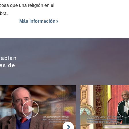
cosa que una religión en el
bra.
Más información
Hablan
des de