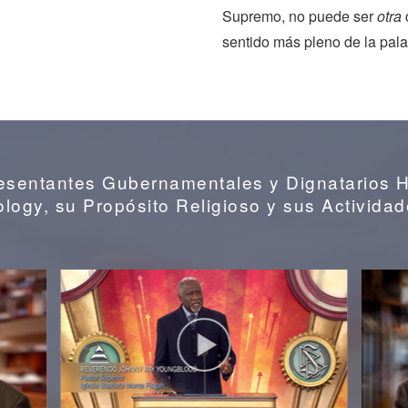
Supremo, no puede ser
otra
sentido más pleno de la pala
resentantes Gubernamentales y Dignatarios 
ology, su Propósito Religioso y sus Activida