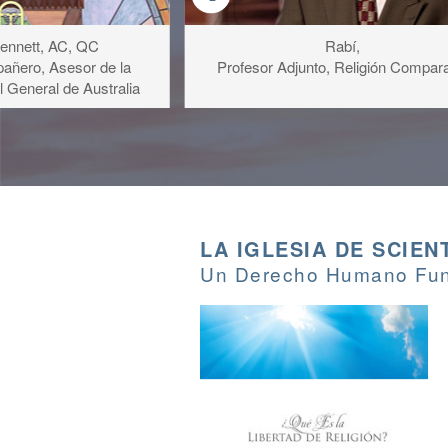
Bennett, AC, QC
Rabí,
añero, Asesor de la
Profesor Adjunto, Religión Compar
l General de Australia
LA IGLESIA DE SCIEN
Un Derecho Humano Fu