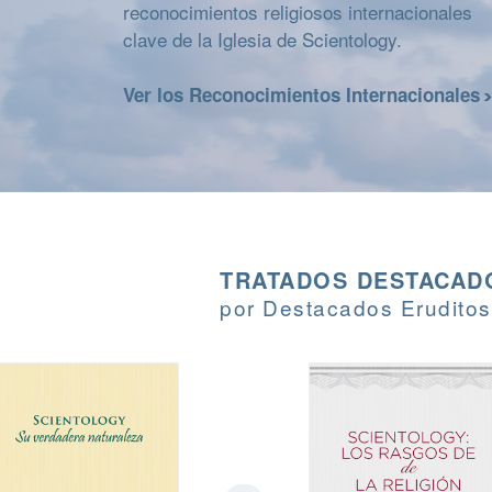
reconocimientos religiosos internacionales
clave de la Iglesia de Scientology.
Ver los Reconocimientos Internacionales
TRATADOS DESTACADO
por Destacados Eruditos