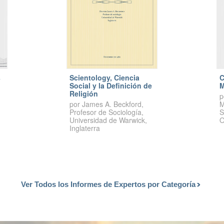
s
Scientology, Ciencia
C
Social y la Definición de
M
Religión
p
por James A. Beckford,
M
Profesor de Sociología,
S
Universidad de Warwick,
O
Inglaterra
Ver Todos los Informes de Expertos por Categoría