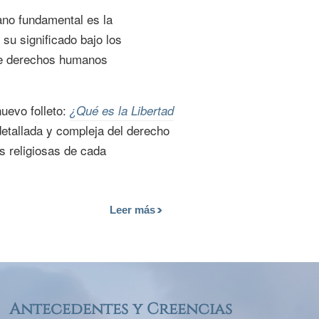
no fundamental es la
 su significado bajo los
 de derechos humanos
nuevo folleto:
¿Qué es la Libertad
detallada y compleja del derecho
es religiosas de cada
Leer más
Antecedentes y Creencias