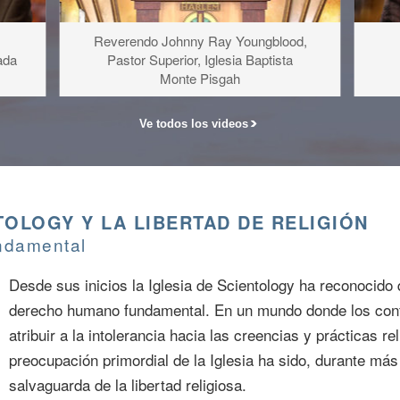
Reverendo Johnny Ray Youngblood,
ada
Pastor Superior, Iglesia Baptista
Monte Pisgah
Ve todos los videos
TOLOGY Y LA LIBERTAD DE RELIGIÓN
ndamental
Desde sus inicios la Iglesia de Scientology ha reconocido q
derecho humano fundamental. En un mundo donde los con
atribuir a la intolerancia hacia las creencias y prácticas r
preocupación primordial de la Iglesia ha sido, durante más
salvaguarda de la libertad religiosa.