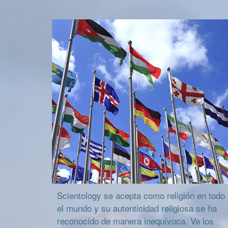
Scientology se acepta como religión en todo
el mundo y su autenticidad religiosa se ha
reconocido de manera inequívoca. Ve los