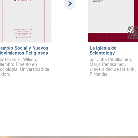
ambio Social y Nuevos
La Iglesia de
ovimientos Religiosos
Scientology
or Bryan R. Wilson,
por Juha Pentikäinen,
iembro Emérito en
Marja Pentikäinen,
ociología, Universidad de
Universidad de Helsinki,
xford
Finlandia