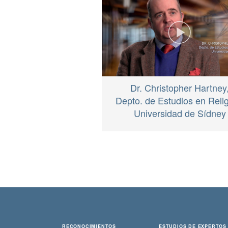
Dr. Christopher Hartney
Depto. de Estudios en Relig
Universidad de Sídney
RECONOCIMIENTOS
ESTUDIOS DE EXPERTOS