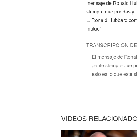
mensaje de Ronald Hubb
siempre que puedas y r
L. Ronald Hubbard como:
mutuo”.
TRANSCRIPCIÓN DE
El mensaje de Ronald
gente siempre que pu
esto es lo que este s
VIDEOS RELACIONAD