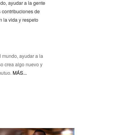
do, ayudar a la gente
s contribuciones de
 la vida y respeto
l mundo, ayudar a la
so crea algo nuevo y
mutuo.