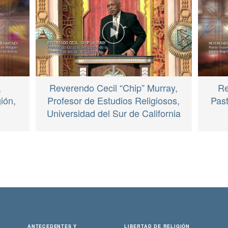
Re
,
Reverendo Cecil “Chip” Murray,
Past
ión,
Profesor de Estudios Religiosos,
Universidad del Sur de California
ANTECEDENTES Y
LIBERTAD DE RELIGIÓN