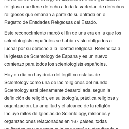
religiosa que tiene derecho a toda la variedad de derechos
religiosos que emanan a partir de su entrada en el
Registro de Entidades Religiosas del Estado.
Este reconocimiento marcó el fin de una era en la que los
scientologists españoles se habían visto obligados a
luchar por su derecho a la libertad religiosa. Reivindica a
la Iglesia de Scientology de España y es un nuevo
comienzo para todos los scientologists españoles.
Hoy en día no hay duda del legítimo estatus de
Scientology como una de las religiones del mundo.
Scientology está plenamente desarrollada, según la
definición de religión, en su teología, práctica religiosa y
organización. La amplitud y el alcance de la religión
incluye miles de Iglesias de Scientology, misiones y
organizaciones relacionadas en 167 países, todas
unificadas por una meta religiosa común y atendiendo a