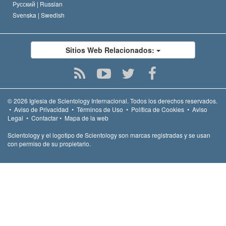
Русский |
Russian
Svenska |
Swedish
Sitios Web Relacionados:
© 2026
Iglesia de Scientology Internacional.
Todos los derechos reservados.
•
Aviso de Privacidad
•
Términos de Uso
•
Política de Cookies
•
Aviso
Legal
•
Contactar
•
Mapa de la web
Scientology y el logotipo de Scientology son marcas registradas y se usan
con permiso de su propietario.