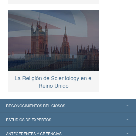
La Religión de Scientology en el
Reino Unido
RECONOCIMIENTOS RELIGIOSOS
Estados Unidos
ESTUDIOS DE EXPERTOS
Reconocimientos Mundiales
Informes de Expertos por Categoría
ANTECEDENTES Y CREENCIAS