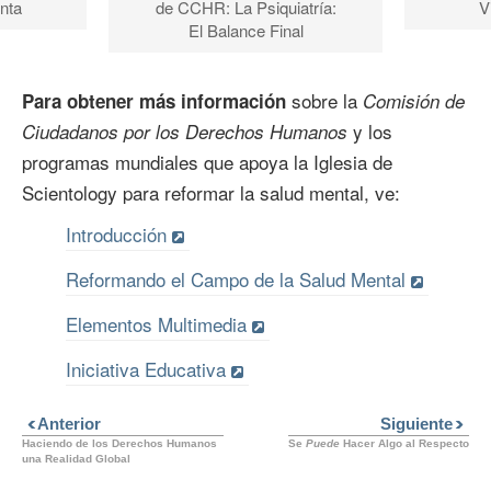
nta
V
de CCHR: La Psiquiatría:
El Balance Final
sobre la
Para obtener más información
Comisión de
y los
Ciudadanos por los Derechos Humanos
programas mundiales que apoya la Iglesia de
Scientology para reformar la salud mental, ve:
Introducción
Reformando el Campo de la Salud Mental
Elementos Multimedia
Iniciativa Educativa
Anterior
Siguiente
Haciendo de los Derechos Humanos
Se
Puede
Hacer Algo al Respecto
una Realidad Global