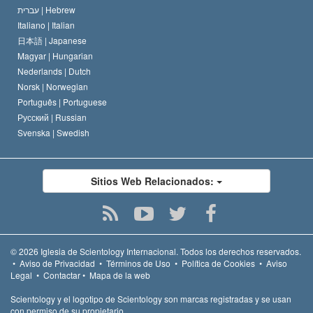
עברית |
Hebrew
Italiano |
Italian
日本語 |
Japanese
Magyar |
Hungarian
Nederlands |
Dutch
Norsk |
Norwegian
Português |
Portuguese
Русский |
Russian
Svenska |
Swedish
Sitios Web Relacionados:
© 2026
Iglesia de Scientology Internacional.
Todos los derechos reservados.
•
Aviso de Privacidad
•
Términos de Uso
•
Política de Cookies
•
Aviso
Legal
•
Contactar
•
Mapa de la web
Scientology y el logotipo de Scientology son marcas registradas y se usan
con permiso de su propietario.