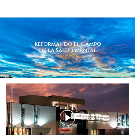
Reformando el Campo
de la Salud Mental
Play