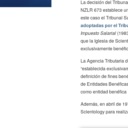
La decisión del Tribun
NZLR 673 establece un 
este caso el Tribunal 
adoptadas por el Trib
Impuesto Salarial
(1983
que la Iglesia de Scient
exclusivamente benéfica 
La Agencia Tributaria 
“establecida exclusivam
definición de fines be
de Entidades Benéficas,
como entidad benéfica i
Además, en abril de 197
Scientology para reali