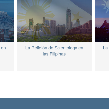
 en
La Religión de Scientology en
La 
las Filipinas