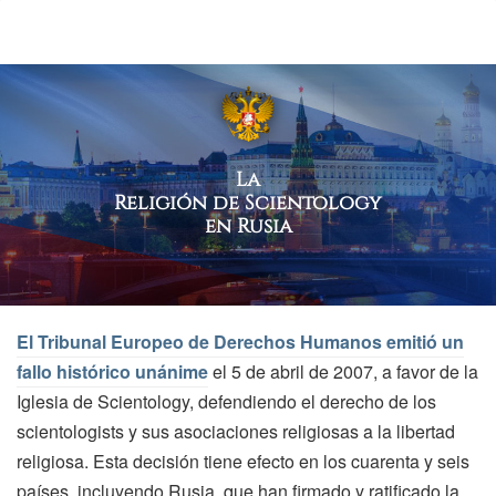
La
Religión de Scientology
en Rusia
El Tribunal Europeo de Derechos Humanos emitió un
fallo histórico unánime
el 5 de abril de 2007, a favor de la
Iglesia de Scientology, defendiendo el derecho de los
scientologists y sus asociaciones religiosas a la libertad
religiosa. Esta decisión tiene efecto en los cuarenta y seis
países, incluyendo Rusia, que han firmado y ratificado la