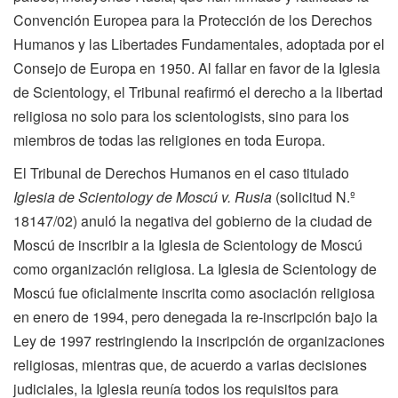
Convención Europea para la Protección de los Derechos
Humanos y las Libertades Fundamentales, adoptada por el
Consejo de Europa en 1950. Al fallar en favor de la Iglesia
de Scientology, el Tribunal reafirmó el derecho a la libertad
religiosa no solo para los scientologists, sino para los
miembros de todas las religiones en toda Europa.
El Tribunal de Derechos Humanos en el caso titulado
Iglesia de Scientology de Moscú v. Rusia
(solicitud N.º
18147/02) anuló la negativa del gobierno de la ciudad de
Moscú de inscribir a la Iglesia de Scientology de Moscú
como organización religiosa. La Iglesia de Scientology de
Moscú fue oficialmente inscrita como asociación religiosa
en enero de 1994, pero denegada la re-inscripción bajo la
Ley de 1997 restringiendo la inscripción de organizaciones
religiosas, mientras que, de acuerdo a varias decisiones
judiciales, la Iglesia reunía todos los requisitos para