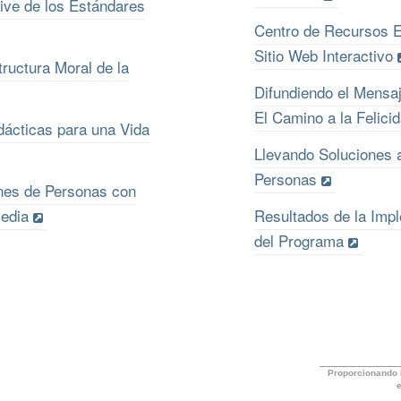
ive de los Estándares
Centro de Recursos E
Sitio Web Interactivo
ructura Moral de la
Difundiendo el Mensa
El Camino a la Felici
dácticas para una Vida
Llevando Soluciones 
Personas
ones de Personas con
edia
Resultados de la Imp
del Programa
Proporcionando 