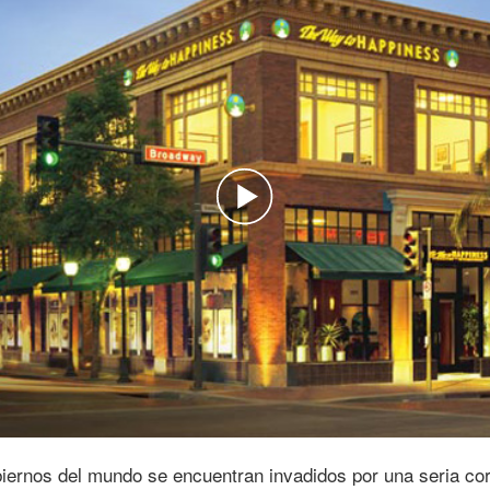
Play
Video
biernos del mundo se encuentran invadidos por una seria cor