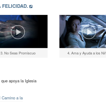
 FELICIDAD.
3. No Seas Promiscuo
4. Ama y Ayuda a los Ni
que apoya la Iglesia
l Camino a la