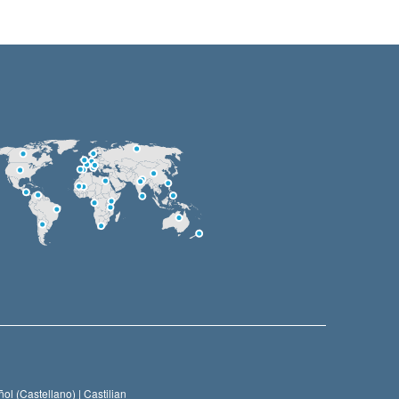
ol (Castellano) |
Castilian