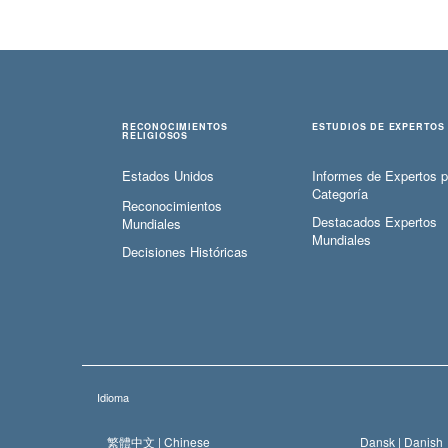
RECONOCIMIENTOS
ESTUDIOS DE EXPERTOS
RELIGIOSOS
Estados Unidos
Informes de Expertos p
Categoría
Reconocimientos
Destacados Expertos
Mundiales
Mundiales
Decisiones Históricas
Idioma
繁體中文 |
Chinese
Dansk |
Danish