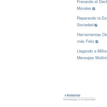
Frenando el Decl
Morales
Reparando la Est
Sociedad
Herramientas Di
más Feliz
Llegando a Mill
Mensajes Multim
Anterior
Scientology en la Sociedad