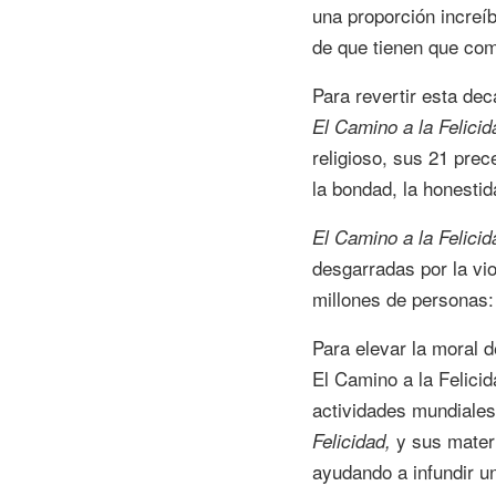
una proporción increí
de que tienen que com
Para revertir esta dec
El Camino a la Felici
religioso, sus 21 prec
la bondad, la honestid
El Camino a la Felicid
desgarradas por la vio
millones de personas: 
Para elevar la moral d
El Camino a la Felicid
actividades mundiales.
y sus materi
Felicidad,
ayudando a infundir un