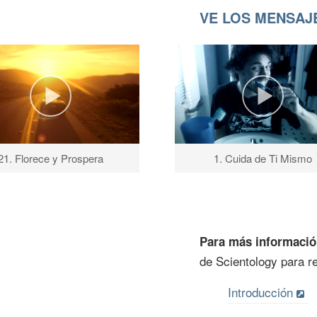
VE LOS MENSAJE
21. Florece y Prospera
1. Cuida de Ti Mismo
Para más informaci
de Scientology para re
Introducción