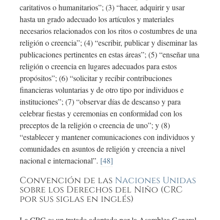
caritativos o humanitarios”; (3) “hacer, adquirir y usar
hasta un grado adecuado los artículos y materiales
necesarios relacionados con los ritos o costumbres de una
religión o creencia”; (4) “escribir, publicar y diseminar las
publicaciones pertinentes en estas áreas”; (5) “enseñar una
religión o creencia en lugares adecuados para estos
propósitos”; (6) “solicitar y recibir contribuciones
financieras voluntarias y de otro tipo por individuos e
instituciones”; (7) “observar días de descanso y para
celebrar fiestas y ceremonias en conformidad con los
preceptos de la religión o creencia de uno”; y (8)
“establecer y mantener comunicaciones con individuos y
comunidades en asuntos de religión y creencia a nivel
nacional e internacional”.
[48]
Convención de las
Naciones Unidas
sobre los Derechos del Niño (CRC
por sus siglas en inglés)
La CRC es un tratado adoptado por la Asamblea General