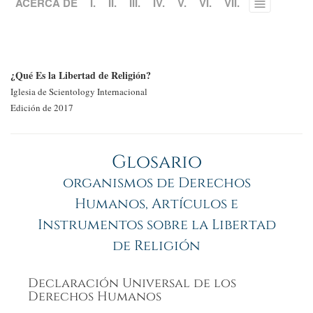
ACERCA DE
I.
II.
III.
IV.
V.
VI.
VII.
Toggle
menu
¿Qué Es la Libertad de Religión?
Iglesia de Scientology Internacional
Edición de 2017
Glosario
organismos de Derechos
Humanos, Artículos e
Instrumentos sobre la Libertad
de Religión
Declaración Universal de los
Derechos Humanos