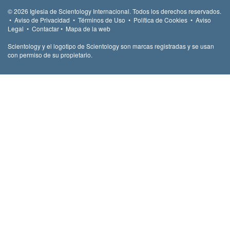
© 2026
Iglesia de Scientology Internacional.
Todos los derechos reservados.
•
Aviso de Privacidad
•
Términos de Uso
•
Política de Cookies
•
Aviso
Legal
•
Contactar
•
Mapa de la web
Scientology y el logotipo de Scientology son marcas registradas y se usan
con permiso de su propietario.