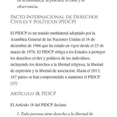
observancia.
Pacto Internacional de Derechos
Civiles y Políticos (PIDCP)
El PIDCP es un tratado multilateral adoptado por la
Asamblea General de las Naciones Unidas el 16 de
diciembre de 1966 que ha estado en vigor desde el 23 de
marzo de 1976. El PIDCP obliga a los Estados a proteger
los derechos civiles y políticos de los individuos,
incluyendo los derechos a la libertad religiosa, la libertad
de expresión y la libertad de asociación. Hasta el 2013,
167 países se han comprometido a mantener el PIDCP.
[45]
Artículo 18, PIDCP
El Artículo 18 del PIDCP declara:
Toda persona tiene derecho a la libertad de