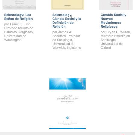
Scientology: Las
Scientology,
Cambio Social y
Señas de Religión
Ciencia Social y la
Nuevos
Definición de
Movimientos
por Frank K. Flinn,
Religión
Religiosos
Profesor Adjunto de
Estudios Religiosos,
por James A.
por Bryan R. Wilson,
Universidad de
Beckford, Profesor
Miembro Emérito en
Washington
de Sociología,
Sociología,
Universidad de
Universidad de
Warwick, Inglaterra
Oxford