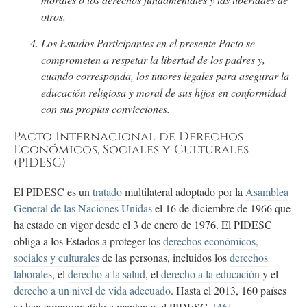
otros.
Los Estados Participantes en el presente Pacto se
comprometen a respetar la libertad de los padres y,
cuando corresponda, los tutores legales para asegurar la
educación religiosa y moral de sus hijos en conformidad
con sus propias convicciones.
Pacto Internacional de Derechos
Económicos, Sociales y Culturales
(PIDESC)
El PIDESC es un
tratado
multilateral adoptado por la
Asamblea
General de las Naciones Unidas
el 16 de diciembre de 1966 que
ha estado en vigor desde el 3 de enero de 1976. El PIDESC
obliga a los Estados a proteger los
derechos económicos,
sociales y culturales
de las personas, incluidos los
derechos
laborales
, el
derecho a la salud
, el
derecho a la educación
y el
derecho a un nivel de vida adecuado
. Hasta el 2013, 160 países
se han comprometido a mantener el PIDESC.
[46]