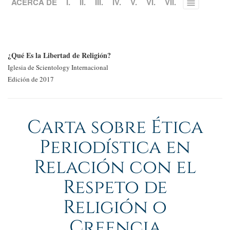
ACERCA DE
I.
II.
III.
IV.
V.
VI.
VII.
Toggle
menu
¿Qué Es la Libertad de Religión?
Iglesia de Scientology Internacional
Edición de 2017
Carta sobre Ética
Periodística en
Relación con el
Respeto de
Religión o
Creencia