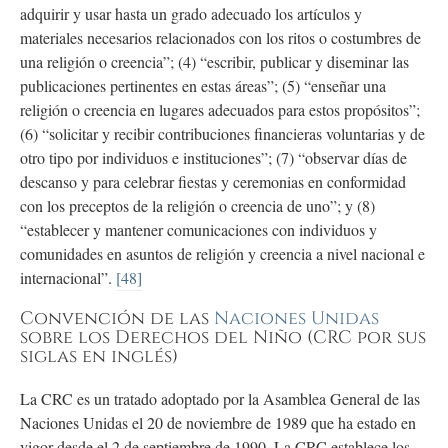
adquirir y usar hasta un grado adecuado los artículos y
materiales necesarios relacionados con los ritos o costumbres de
una religión o creencia”; (4) “escribir, publicar y diseminar las
publicaciones pertinentes en estas áreas”; (5) “enseñar una
religión o creencia en lugares adecuados para estos propósitos”;
(6) “solicitar y recibir contribuciones financieras voluntarias y de
otro tipo por individuos e instituciones”; (7) “observar días de
descanso y para celebrar fiestas y ceremonias en conformidad
con los preceptos de la religión o creencia de uno”; y (8)
“establecer y mantener comunicaciones con individuos y
comunidades en asuntos de religión y creencia a nivel nacional e
internacional”.
[48]
Convención de las
Naciones Unidas
sobre los Derechos del Niño (CRC por sus
siglas en inglés)
La CRC es un tratado adoptado por la Asamblea General de las
Naciones Unidas el 20 de noviembre de 1989 que ha estado en
vigor desde el 2 de septiembre de 1990. La CRC establece los